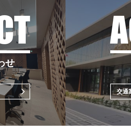
CT
A
わせ
交通